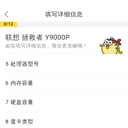
填写详细信息
0/12
联想 拯救者 Y9000P
如实填写详细信息，预估更准确哦！
5
处理器型号
Intel 酷睿i9 12900H
Intel 酷睿i7 12700H
6
内存容量
Intel 酷睿i5 12500H
Intel 酷睿i7 11800H
32GB
16GB
7
硬盘容量
1TB 固态硬盘
512GB 固态硬盘
8
显卡类型